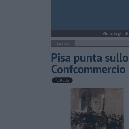
Lavoro
Pisa punta sullo
Confcommercio