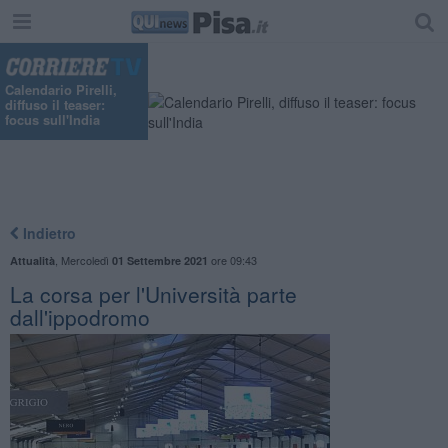
Calendario Pirelli,
diffuso il teaser:
focus sull'India
Indietro
,
Mercoledì
ore 09:43
Attualità
01 Settembre 2021
La corsa per l'Università parte
dall'ippodromo