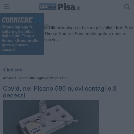
Ditonellapiaga fa
ballare gli sfollati
dello Spin Time a
Roma: «Sono molto
grata a questo
spazio»
Indietro
,
Venerdì
ore 11:11
Attualità
08 Luglio 2022
Covid, nel Pisano 580 nuovi contagi e 3
decessi