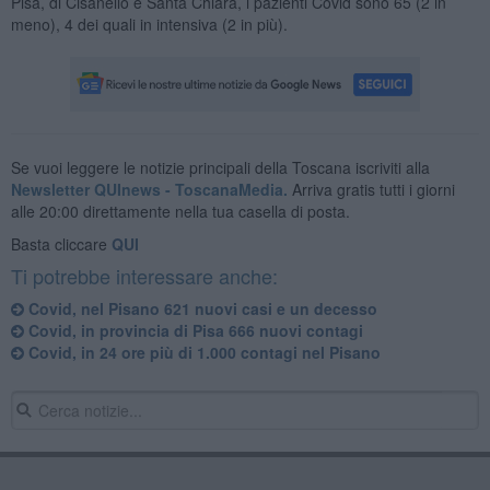
Pisa, di Cisanello e Santa Chiara, i pazienti Covid sono 65 (2 in
meno), 4 dei quali in intensiva (2 in più).
Se vuoi leggere le notizie principali della Toscana iscriviti alla
Newsletter QUInews - ToscanaMedia.
Arriva gratis tutti i giorni
alle 20:00 direttamente nella tua casella di posta.
Basta cliccare
QUI
Ti potrebbe interessare anche:
Covid, nel Pisano 621 nuovi casi e un decesso
Covid, in provincia di Pisa 666 nuovi contagi
Covid, in 24 ore più di 1.000 contagi nel Pisano