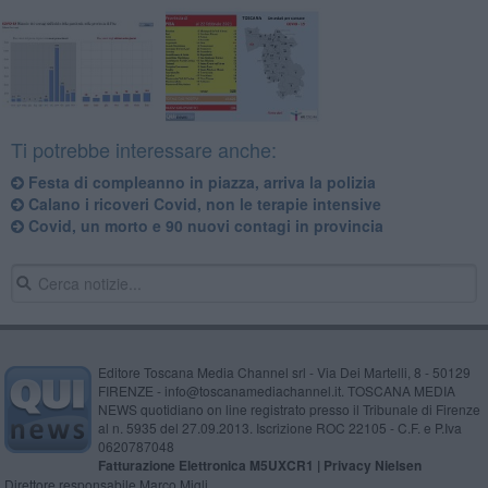
Ti potrebbe interessare anche:
Festa di compleanno in piazza, arriva la polizia
Calano i ricoveri Covid, non le terapie intensive
Covid, un morto e 90 nuovi contagi in provincia
Editore Toscana Media Channel srl - Via Dei Martelli, 8 - 50129
FIRENZE - info@toscanamediachannel.it. TOSCANA MEDIA
NEWS quotidiano on line registrato presso il Tribunale di Firenze
al n. 5935 del 27.09.2013. Iscrizione ROC 22105 - C.F. e P.Iva
0620787048
Fatturazione Elettronica M5UXCR1 |
Privacy Nielsen
Direttore responsabile Marco Migli