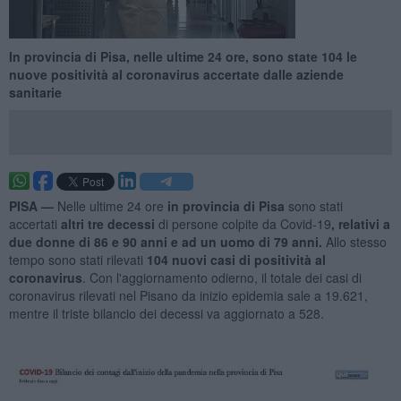
In provincia di Pisa, nelle ultime 24 ore, sono state 104 le
nuove positività al coronavirus accertate dalle aziende
sanitarie
PISA —
Nelle ultime 24 ore
in provincia di Pisa
sono stati
accertati
altri tre decessi
di persone colpite da Covid-19
, relativi a
due donne di 86 e 90 anni e ad un uomo di 79 anni.
Allo stesso
tempo sono stati rilevati
104
nuovi casi di positività al
coronavirus
. Con
l'aggiornamento odierno, il totale dei casi di
coronavirus rilevati nel Pisano da inizio epidemia sale a 19.621,
mentre il triste bilancio dei decessi va aggiornato a 528.