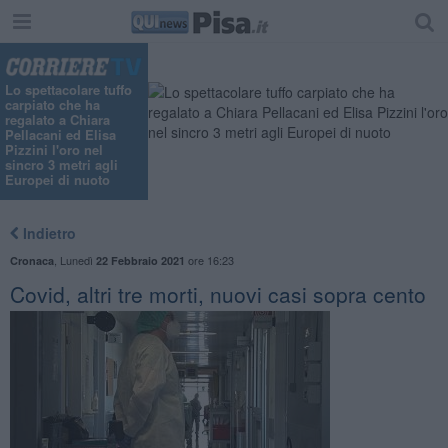
Lo spettacolare tuffo
carpiato che ha
regalato a Chiara
Pellacani ed Elisa
Pizzini l'oro nel
sincro 3 metri agli
Europei di nuoto
Indietro
,
Lunedì
ore 16:23
Cronaca
22 Febbraio 2021
Covid, altri tre morti, nuovi casi sopra cento