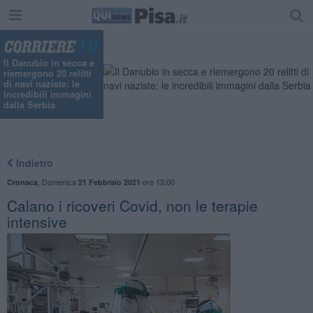
Il Danubio in secca e
riemergono 20 relitti
di navi naziste: le
incredibili immagini
dalla Serbia
Indietro
,
Domenica
ore 13:00
Cronaca
21 Febbraio 2021
Calano i ricoveri Covid, non le terapie
intensive