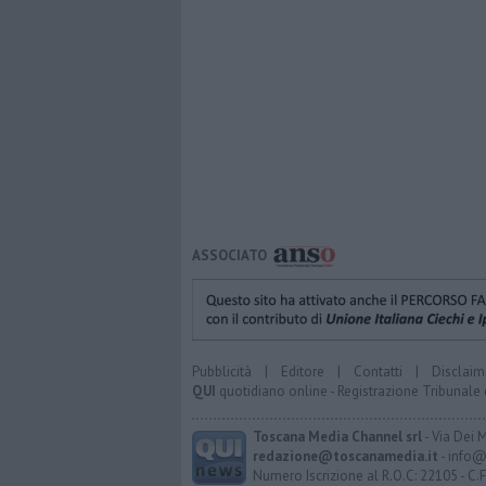
ASSOCIATO
Pubblicità
|
Editore
|
Contatti
|
Disclaim
QUI
quotidiano online - Registrazione Tribunale 
Toscana Media Channel srl
- Via Dei 
redazione@toscanamedia.it
- info@
Numero Iscrizione al R.O.C: 22105 - C.