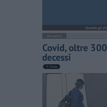
Attualità
Covid, oltre 300
decessi