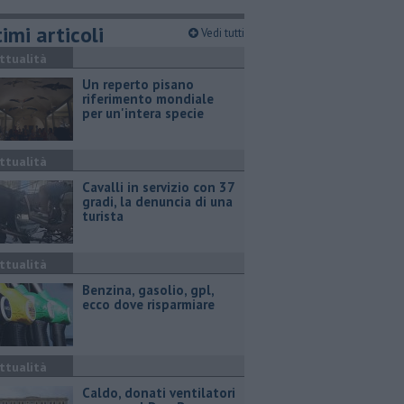
imi articoli
Vedi tutti
ttualità
Un reperto pisano
riferimento mondiale
per un'intera specie
ttualità
Cavalli in servizio con 37
gradi, la denuncia di una
turista
ttualità
​Benzina, gasolio, gpl,
ecco dove risparmiare
ttualità
Caldo, donati ventilatori