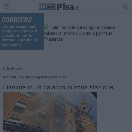
Il fulmine cade sul
campo e colpisce il
calciatore: morto
durante la partita in
Thailandia
Indietro
,
Giovedì
ore 12:39
Cronaca
27 Luglio 2023
Fiamme in un palazzo in zona stazione