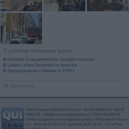
Ti potrebbe interessare anche:
Incendio in appartamento, famiglie evacuate
Laiano, dopo l'incendio la rinascita
Tamponamento e fiamme in FiPiLi
Editore Toscana Media Channel srl - Via Dei Martelli, 8 - 50129
FIRENZE - info@toscanamediachannel.it. TOSCANA MEDIA
NEWS quotidiano on line registrato presso il Tribunale di Firenze
al n. 5935 del 27.09.2013. Iscrizione ROC 22105 - C.F. e P.Iva
0620787048