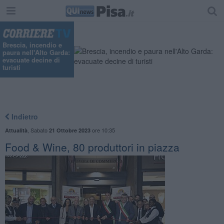
Brescia, incendio e
paura nell'Alto Garda:
evacuate decine di
turisti
Indietro
,
Sabato
ore 10:35
Attualità
21 Ottobre 2023
Food & Wine, 80 produttori in piazza