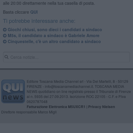
alle 20:00 direttamente nella tua casella di posta.
Basta cliccare
QUI
Ti potrebbe interessare anche:
Giochi chiusi, sono dieci i candidati a sindaco
M5s, il candidato a sindaco è Gabriele Amore
Cinquestelle, c'è un altro candidato a sindaco
Editore Toscana Media Channel srl - Via Dei Martelli, 8 - 50129
FIRENZE - info@toscanamediachannel.it. TOSCANA MEDIA
NEWS quotidiano on line registrato presso il Tribunale di Firenze
al n. 5935 del 27.09.2013. Iscrizione ROC 22105 - C.F. e P.Iva
0620787048
Fatturazione Elettronica M5UXCR1 |
Privacy Nielsen
Direttore responsabile Marco Migli
Powered by
Aperion.it