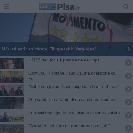
M5s ad anticorruzione, Filippeschi:"Vergogna"
Il M5S denuncia il presidente dell'Inps
Comunali, Fontanelli augura una coalizione col
Pd
"Subito un piano B per l'ospedale Santa Chiara"
Atto vandalico all'auto di un candidato sindaco
Ferrucci travolgente, Vicopisano al centrosinistra
"Aeroporti, tutelare miglior interesse di tutti"