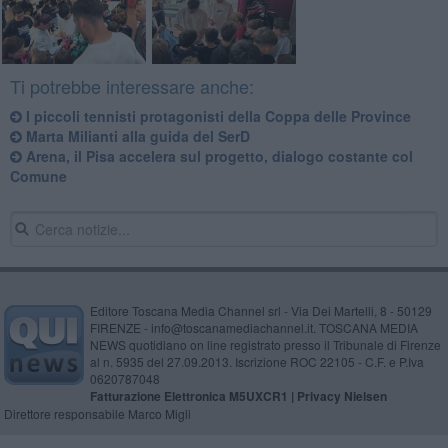
Ti potrebbe interessare anche:
I piccoli tennisti protagonisti della Coppa delle Province
Marta Milianti alla guida del SerD
​Arena, il Pisa accelera sul progetto, dialogo costante col
Comune
Editore Toscana Media Channel srl - Via Dei Martelli, 8 - 50129
FIRENZE - info@toscanamediachannel.it. TOSCANA MEDIA
NEWS quotidiano on line registrato presso il Tribunale di Firenze
al n. 5935 del 27.09.2013. Iscrizione ROC 22105 - C.F. e P.Iva
0620787048
Fatturazione Elettronica M5UXCR1 |
Privacy Nielsen
Direttore responsabile Marco Migli