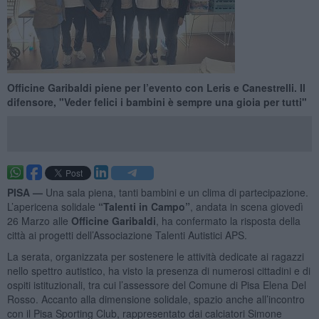
Officine Garibaldi piene per l’evento con Leris e Canestrelli. Il
difensore, "Veder felici i bambini è sempre una gioia per tutti"
PISA —
Una sala piena, tanti bambini e un clima di partecipazione.
L’apericena solidale
“Talenti in Campo”
, andata in scena giovedì
26 Marzo alle
Officine Garibaldi
, ha confermato la risposta della
città ai progetti dell’Associazione Talenti Autistici APS.
La serata, organizzata per sostenere le attività dedicate ai ragazzi
nello spettro autistico, ha visto la presenza di numerosi cittadini e di
ospiti istituzionali, tra cui l’assessore del Comune di Pisa Elena Del
Rosso. Accanto alla dimensione solidale, spazio anche all’incontro
con il Pisa Sporting Club, rappresentato dai calciatori Simone