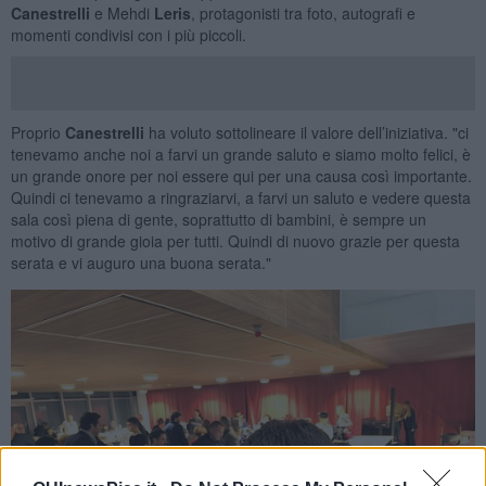
Canestrelli
e Mehdi
Leris
, protagonisti tra foto, autografi e
momenti condivisi con i più piccoli.
Proprio
Canestrelli
ha voluto sottolineare il valore dell’iniziativa. "ci
tenevamo anche noi a farvi un grande saluto e siamo molto felici, è
un grande onore per noi essere qui per una causa così importante.
Quindi ci tenevamo a ringraziarvi, a farvi un saluto e vedere questa
sala così piena di gente, soprattutto di bambini, è sempre un
motivo di grande gioia per tutti. Quindi di nuovo grazie per questa
serata e vi auguro una buona serata."