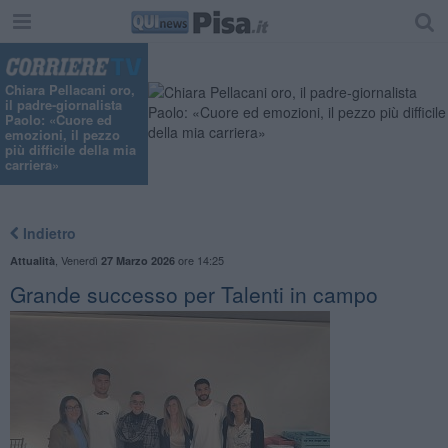
Chiara Pellacani oro,
il padre-giornalista
Paolo: «Cuore ed
emozioni, il pezzo
più difficile della mia
carriera»
Indietro
,
Venerdì
ore 14:25
Attualità
27 Marzo 2026
Grande successo per Talenti in campo