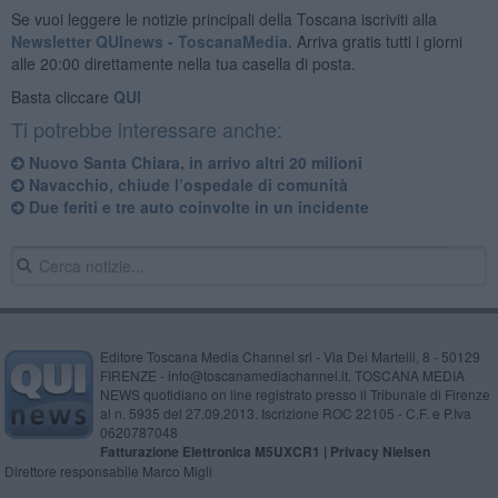
Se vuoi leggere le notizie principali della Toscana iscriviti alla
Newsletter QUInews - ToscanaMedia.
Arriva gratis tutti i giorni
alle 20:00 direttamente nella tua casella di posta.
Basta cliccare
QUI
Ti potrebbe interessare anche:
Nuovo Santa Chiara, in arrivo altri 20 milioni
Navacchio, chiude l’ospedale di comunità
Due feriti e tre auto coinvolte in un incidente
Editore Toscana Media Channel srl - Via Dei Martelli, 8 - 50129
FIRENZE - info@toscanamediachannel.it. TOSCANA MEDIA
NEWS quotidiano on line registrato presso il Tribunale di Firenze
al n. 5935 del 27.09.2013. Iscrizione ROC 22105 - C.F. e P.Iva
0620787048
Fatturazione Elettronica M5UXCR1 |
Privacy Nielsen
Direttore responsabile Marco Migli