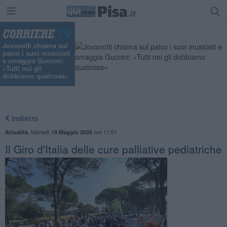
Jovanotti chiama sul
palco i suoi musicisti
e omaggia Guccini:
«Tutti noi gli
dobbiamo qualcosa»
Indietro
,
Martedì
ore 11:01
Attualità
19 Maggio 2026
Il Giro d'Italia delle cure palliative pediatriche