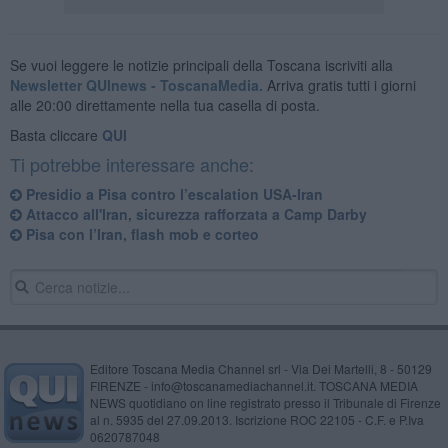
Se vuoi leggere le notizie principali della Toscana iscriviti alla
Newsletter QUInews - ToscanaMedia.
Arriva gratis tutti i giorni
alle 20:00 direttamente nella tua casella di posta.
Basta cliccare
QUI
Ti potrebbe interessare anche:
Presidio a Pisa contro l’escalation USA-Iran
Attacco all'Iran, sicurezza rafforzata a Camp Darby
Pisa con l’Iran, flash mob e corteo
Editore Toscana Media Channel srl - Via Dei Martelli, 8 - 50129
FIRENZE - info@toscanamediachannel.it. TOSCANA MEDIA
NEWS quotidiano on line registrato presso il Tribunale di Firenze
al n. 5935 del 27.09.2013. Iscrizione ROC 22105 - C.F. e P.Iva
0620787048