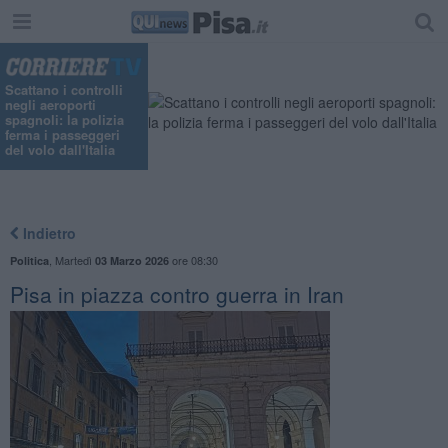
Scattano i controlli
negli aeroporti
spagnoli: la polizia
ferma i passeggeri
del volo dall'Italia
Indietro
,
Martedì
ore 08:30
Politica
03 Marzo 2026
Pisa in piazza contro guerra in Iran