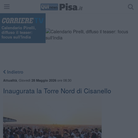
Calendario Pirelli,
diffuso il teaser:
focus sull'India
Indietro
,
Giovedì
ore 08:30
Attualità
28 Maggio 2026
Inaugurata la Torre Nord di Cisanello