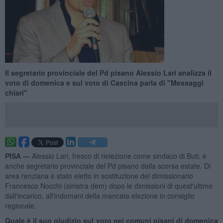
Il segretario provinciale del Pd pisano Alessio Lari analizza il
voto di domenica e sul voto di Cascina parla di "Messaggi
chiari"
PISA —
Alessio Lari, fresco di rielezione come sindaco di Buti, è
anche segretario provinciale del Pd pisano dalla scorsa estate. Di
area renziana è stato eletto in sostituzione del dimissionario
Francesco Nocchi (sinistra dem) dopo le dimissioni di quest'ultimo
dall'incarico, all'indomani della mancata elezione in consiglio
regionale.
Quale è il suo giudizio sul voto nei comuni pisani di domenica