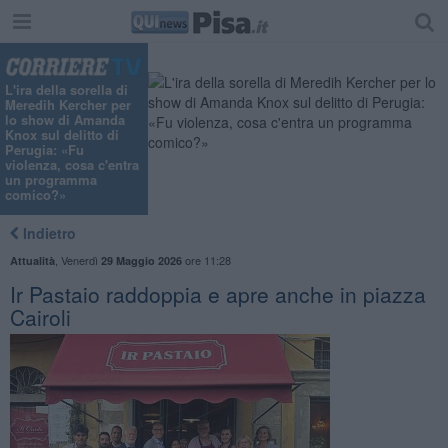
L'ira della sorella di
Meredih Kercher per
lo show di Amanda
Knox sul delitto di
Perugia: «Fu
violenza, cosa c'entra
un programma
comico?»
Indietro
,
Venerdì
ore 11:28
Attualità
29 Maggio 2026
Ir Pastaio raddoppia e apre anche in piazza
Cairoli