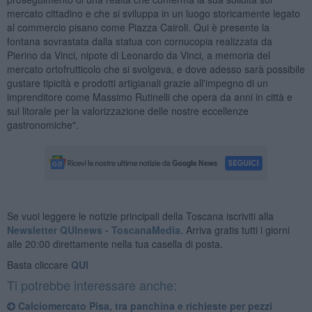
mercato cittadino e che si sviluppa in un luogo storicamente legato
al commercio pisano come Piazza Cairoli. Qui è presente la
fontana sovrastata dalla statua con cornucopia realizzata da
Pierino da Vinci, nipote di Leonardo da Vinci, a memoria del
mercato ortofrutticolo che si svolgeva, e dove adesso sarà possibile
gustare tipicità e prodotti artigianali grazie all'impegno di un
imprenditore come Massimo Rutinelli che opera da anni in città e
sul litorale per la valorizzazione delle nostre eccellenze
gastronomiche".
Se vuoi leggere le notizie principali della Toscana iscriviti alla
Newsletter QUInews - ToscanaMedia.
Arriva gratis tutti i giorni
alle 20:00 direttamente nella tua casella di posta.
Basta cliccare
QUI
Ti potrebbe interessare anche:
Calciomercato Pisa, tra panchina e richieste per pezzi