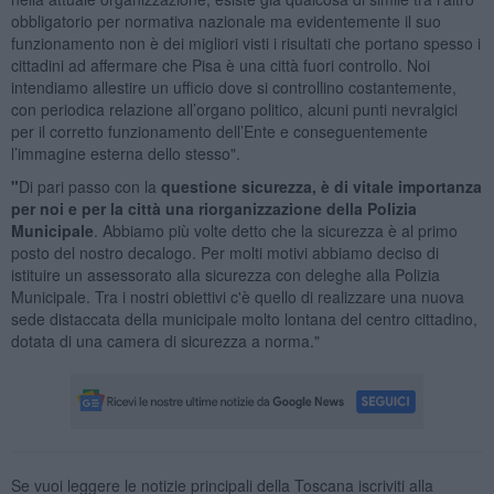
obbligatorio per normativa nazionale ma evidentemente il suo
funzionamento non è dei migliori visti i risultati che portano spesso i
cittadini ad affermare che Pisa è una città fuori controllo. Noi
intendiamo allestire un ufficio dove si controllino costantemente,
con periodica relazione all’organo politico, alcuni punti nevralgici
per il corretto funzionamento dell’Ente e conseguentemente
l’immagine esterna dello stesso".
"
Di pari passo con la
questione sicurezza, è di vitale importanza
per noi e per la città una riorganizzazione della Polizia
Municipale
. Abbiamo più volte detto che la sicurezza è al primo
posto del nostro decalogo. Per molti motivi abbiamo deciso di
istituire un assessorato alla sicurezza con deleghe alla Polizia
Municipale. Tra i nostri obiettivi c'è quello di realizzare una nuova
sede distaccata della municipale molto lontana del centro cittadino,
dotata di una camera di sicurezza a norma."
Se vuoi leggere le notizie principali della Toscana iscriviti alla