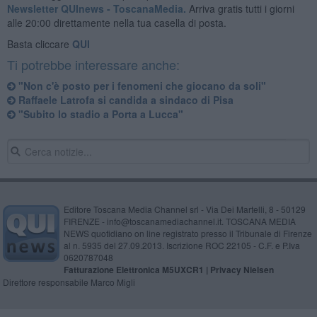
Newsletter QUInews - ToscanaMedia.
Arriva gratis tutti i giorni
alle 20:00 direttamente nella tua casella di posta.
Basta cliccare
QUI
Ti potrebbe interessare anche:
"Non c'è posto per i fenomeni che giocano da soli"
Raffaele Latrofa si candida a sindaco di Pisa
"Subito lo stadio a Porta a Lucca"
Editore Toscana Media Channel srl - Via Dei Martelli, 8 - 50129
FIRENZE - info@toscanamediachannel.it. TOSCANA MEDIA
NEWS quotidiano on line registrato presso il Tribunale di Firenze
al n. 5935 del 27.09.2013. Iscrizione ROC 22105 - C.F. e P.Iva
0620787048
Fatturazione Elettronica M5UXCR1 |
Privacy Nielsen
Direttore responsabile Marco Migli