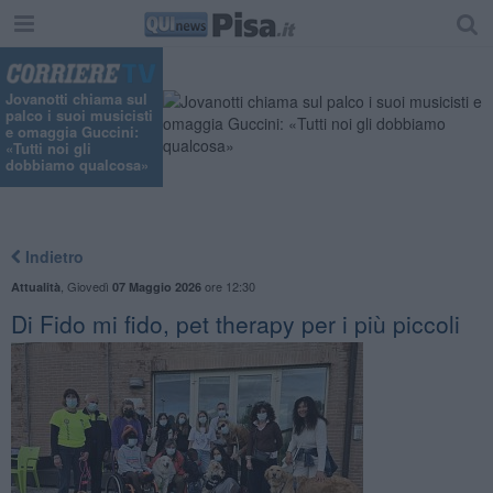
Jovanotti chiama sul
palco i suoi musicisti
e omaggia Guccini:
«Tutti noi gli
dobbiamo qualcosa»
Indietro
,
Giovedì
ore 12:30
Attualità
07 Maggio 2026
Di Fido mi fido, pet therapy per i più piccoli