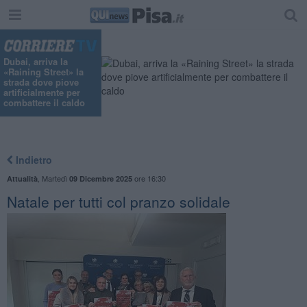
Dubai, arriva la
«Raining Street» la
strada dove piove
artificialmente per
combattere il caldo
Indietro
,
Martedì
ore 16:30
Attualità
09 Dicembre 2025
Natale per tutti col pranzo solidale