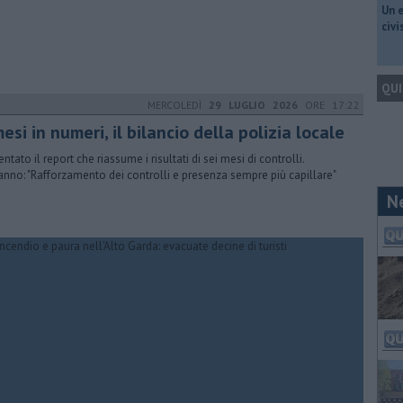
​Un 
civ
QUI
MERCOLEDÌ
29 LUGLIO 2026
ORE 17:22
esi in numeri, il bilancio della polizia locale
ntato il report che riassume i risultati di sei mesi di controlli.
nno: "Rafforzamento dei controlli e presenza sempre più capillare"
N