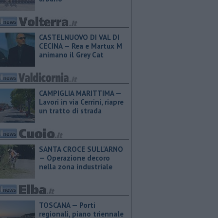
CASTELNUOVO DI VAL DI
CECINA — Rea e Martux M
animano il Grey Cat
CAMPIGLIA MARITTIMA —
Lavori in via Cerrini, riapre
un tratto di strada
SANTA CROCE SULL'ARNO
— Operazione decoro
nella zona industriale
TOSCANA — Porti
regionali, piano triennale