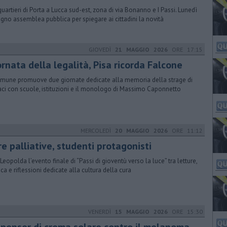
quartieri di Porta a Lucca sud-est, zona di via Bonanno e I Passi. Lunedì
ugno assemblea pubblica per spiegare ai cittadini la novità
GIOVEDÌ
21 MAGGIO 2026
ORE 17:15
rnata della legalità, Pisa ricorda Falcone
omune promuove due giornate dedicate alla memoria della strage di
ci con scuole, istituzioni e il monologo di Massimo Caponnetto
MERCOLEDÌ
20 MAGGIO 2026
ORE 11:12
e palliative, studenti protagonisti
 Leopolda l’evento finale di “Passi di gioventù verso la luce” tra letture,
ca e riflessioni dedicate alla cultura della cura
VENERDÌ
15 MAGGIO 2026
ORE 15:30