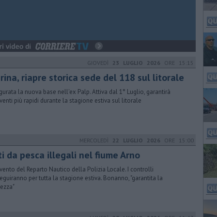
GIOVEDÌ
23 LUGLIO 2026
ORE 15:15
ina, riapre storica sede del 118 sul litorale
gurata la nuova base nell'ex Palp. Attiva dal 1° Luglio, garantirà
rventi più rapidi durante la stagione estiva sul litorale
MERCOLEDÌ
22 LUGLIO 2026
ORE 15:00
i da pesca illegali nel fiume Arno
rvento del Reparto Nautico della Polizia Locale. I controlli
eguiranno per tutta la stagione estiva. Bonanno, "garantita la
rezza"