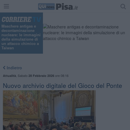
Maschere antigas e
decontaminazione
nucleare: le immagini
della simulazione di
un attacco chimico a
Taiwan
Indietro
,
Sabato
ore 08:16
Attualità
28 Febbraio 2026
Nuovo archivio digitale del Gioco del Ponte