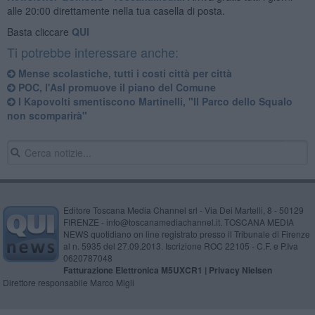
alle 20:00 direttamente nella tua casella di posta.
Basta cliccare
QUI
Ti potrebbe interessare anche:
Mense scolastiche, tutti i costi città per città
POC, l'Asl promuove il piano del Comune
I Kapovolti smentiscono Martinelli, "Il Parco dello Squalo
non scomparirà"
Editore Toscana Media Channel srl - Via Dei Martelli, 8 - 50129
FIRENZE - info@toscanamediachannel.it. TOSCANA MEDIA
NEWS quotidiano on line registrato presso il Tribunale di Firenze
al n. 5935 del 27.09.2013. Iscrizione ROC 22105 - C.F. e P.Iva
0620787048
Fatturazione Elettronica M5UXCR1 |
Privacy Nielsen
Direttore responsabile Marco Migli