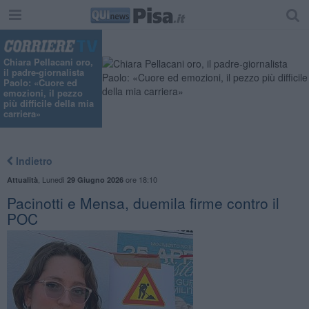
Chiara Pellacani oro,
il padre-giornalista
Paolo: «Cuore ed
emozioni, il pezzo
più difficile della mia
carriera»
Indietro
,
Lunedì
ore 18:10
Attualità
29 Giugno 2026
Pacinotti e Mensa, duemila firme contro il
POC