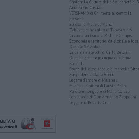
Shalom La Cultura della Solidarietà di 
Andrea Pio Cristiani
VERSI-AMO di Chi mette al centro la
persona
Eureka! di Nausica Manzi
Tabasco senza filtro di Tabasco n.6
Ci vuole un fisico di Michele Campisi
Economia e territorio, da globale a loca
Daniele Salvadori
La dama a scacchi di Carlo Belciani
Due chiacchiere in cucina di Sabrina
Rossello
Storie dell'altro secolo di Marcella Bito
Easy ridere di Dario Greco
Legami d'amore di Malena ...
Musica e dintorni di Fausto Pirìto
Parole milonguere di Maria Caruso
Lo sguardo di Don Armando Zappolini
Leggere di Roberto Cerri