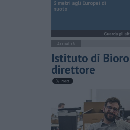
3 metri agli Europei di
nuoto
Attualità
Istituto di Bior
direttore