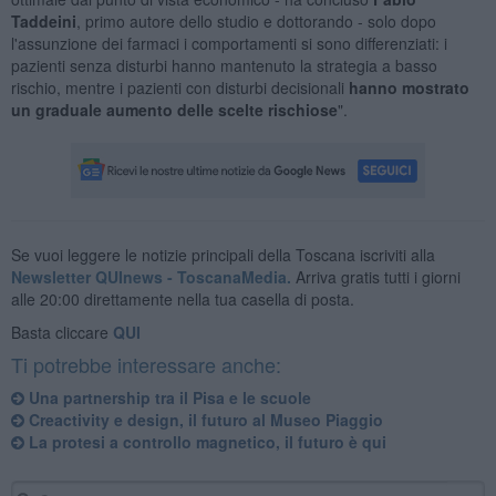
Taddeini
, primo autore dello studio e dottorando - solo dopo
l'assunzione dei farmaci i comportamenti si sono differenziati: i
pazienti senza disturbi hanno mantenuto la strategia a basso
rischio, mentre i pazienti con disturbi decisionali
hanno mostrato
un graduale aumento delle scelte rischiose
".
Se vuoi leggere le notizie principali della Toscana iscriviti alla
Newsletter QUInews - ToscanaMedia.
Arriva gratis tutti i giorni
alle 20:00 direttamente nella tua casella di posta.
Basta cliccare
QUI
Ti potrebbe interessare anche:
Una partnership tra il Pisa e le scuole
Creactivity e design, il futuro al Museo Piaggio
La protesi a controllo magnetico, il futuro è qui