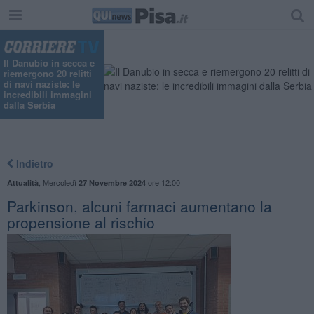
Il Danubio in secca e
riemergono 20 relitti
di navi naziste: le
incredibili immagini
dalla Serbia
Indietro
,
Mercoledì
ore 12:00
Attualità
27 Novembre 2024
Parkinson, alcuni farmaci aumentano la
propensione al rischio