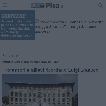
Jovanotti chiama sul
palco i suoi musicisti
e omaggia Guccini:
«Tutti noi gli
dobbiamo qualcosa»
Indietro
,
Mercoledì
ore 12:30
Attualità
26 Gennaio 2022
Professori e allievi ricordano Luigi Blasucci