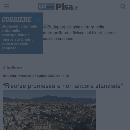
Budapest, cinghiale
entra nella
metropolitana e
finisce sui binari:
caos e servizio
sospeso
Indietro
,
Mercoledì
ore 14:19
Attualità
27 Luglio 2022
"Risorse promesse e non ancora stanziate"