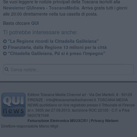
Se vuoi leggere le notizie principali della Toscana iscriviti alla
Newsletter QUInews - ToscanaMedia.
Arriva gratis tutti i giorni
alle 20:00 direttamente nella tua casella di posta.
Basta cliccare
QUI
Ti potrebbe interessare anche:
"La Regione ricordi la Cittadella Galileiana"
Finanziaria, dalla Regione 13 milioni per la città
"Cittadella Galileiana, Pd si è preso l'impegno"
Editore Toscana Media Channel srl - Via Dei Martelli, 8 - 50129
FIRENZE - info@toscanamediachannel.it. TOSCANA MEDIA
NEWS quotidiano on line registrato presso il Tribunale di Firenze
al n. 5935 del 27.09.2013. Iscrizione ROC 22105 - C.F. e P.Iva
0620787048
Fatturazione Elettronica M5UXCR1 |
Privacy Nielsen
Direttore responsabile Marco Migli