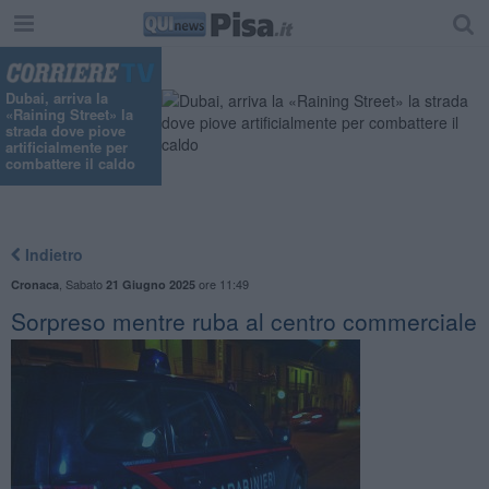
Dubai, arriva la
«Raining Street» la
strada dove piove
artificialmente per
combattere il caldo
Indietro
,
Sabato
ore 11:49
Cronaca
21 Giugno 2025
Sorpreso mentre ruba al centro commerciale