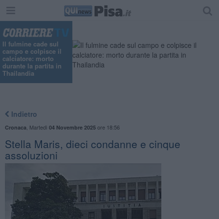
Il fulmine cade sul
campo e colpisce il
calciatore: morto
durante la partita in
Thailandia
Indietro
,
Martedì
ore 18:56
Cronaca
04 Novembre 2025
​Stella Maris, dieci condanne e cinque
assoluzioni