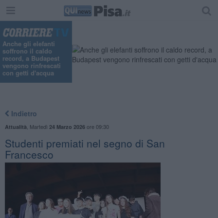
Anche gli elefanti
soffrono il caldo
record, a Budapest
vengono rinfrescati
con getti d'acqua
Indietro
,
Martedì
ore 09:30
Attualità
24 Marzo 2026
Studenti premiati nel segno di San
Francesco