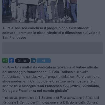
Al Pala Todisco concluso il progetto con 1200 studenti
coinvolti: premiate le classi vincitrici e riflessione sui valori di
San Francesco
PISA —
Una mattinata dedicata ai giovani e al valore attuale
del messaggio francescano
. Al
Pala Todisco
si è svolto
l’appuntamento conclusivo del progetto didattico
“Parole antiche,
sfide moderne: il Cantico delle Creature nelle nostre vite”
,
inserito nella rassegna “
San Francesco 1226–2026. Spiritualità,
Dialogo e Fratellanza nel mondo globale”
.
L’iniziativa, promossa dall’Università di Pisa attraverso l’Ufficio del
Rettore e il Centro per l’Innovazione e la Diffusione della Cultura,