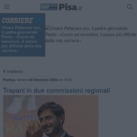
Chiara Pellacani oro,
il padre-giornalista
Paolo: «Cuore ed
emozioni, il pezzo
più difficile della mia
carriera»
Indietro
,
Venerdì
ore 16:30
Politica
05 Dicembre 2025
Trapani in due commissioni regionali