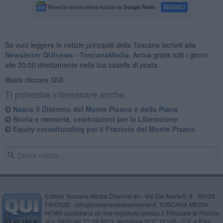
Se vuoi leggere le notizie principali della Toscana iscriviti alla
Newsletter QUInews - ToscanaMedia.
Arriva gratis tutti i giorni
alle 20:00 direttamente nella tua casella di posta.
Basta cliccare
QUI
Ti potrebbe interessare anche:
Nasce il Distretto del Monte Pisano e della Piana
Storia e memoria, celebrazioni per la Liberazione
Equity crowdfunding per il Frantoio del Monte Pisano
Editore Toscana Media Channel srl - Via Dei Martelli, 8 - 50129
FIRENZE - info@toscanamediachannel.it. TOSCANA MEDIA
NEWS quotidiano on line registrato presso il Tribunale di Firenze
al n. 5935 del 27.09.2013. Iscrizione ROC 22105 - C.F. e P.Iva