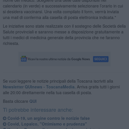
calendario (in verde) e successivamente selezionare l’orario in cui
si desidera vaccinarsi. Una volta compilato il form, verrrà inviata
una mail di conferma alla casella di posta elettronica indicata."
Le iniziative sono state realizzate con il sostegno delle Società della
Salute provinciali e saranno messe a disposizione gratuitamente a
tutti i medici di medicina generale della provincia che ne faranno
richiesta.
Se vuoi leggere le notizie principali della Toscana iscriviti alla
Newsletter QUInews - ToscanaMedia.
Arriva gratis tutti i giorni
alle 20:00 direttamente nella tua casella di posta.
Basta cliccare
QUI
Ti potrebbe interessare anche:
Covid-19, un argine contro le notizie false
Covid, Lopalco, "Ottimismo e prudenza"