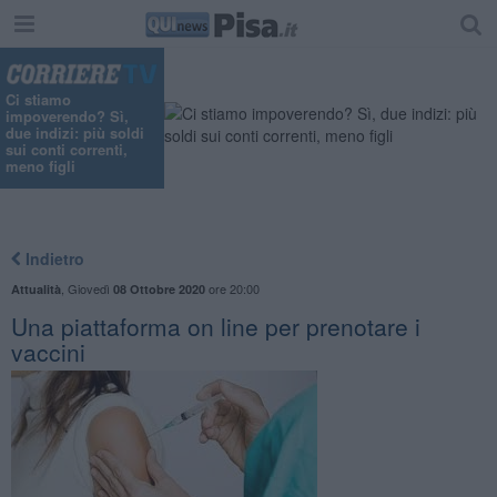
Ci stiamo
impoverendo? Sì,
due indizi: più soldi
sui conti correnti,
meno figli
Indietro
,
Giovedì
ore 20:00
Attualità
08 Ottobre 2020
Una piattaforma on line per prenotare i
vaccini