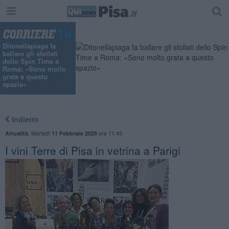
Ditonellapiaga fa
ballare gli sfollati
dello Spin Time a
Roma: «Sono molto
grata a questo
spazio»
Indietro
,
Martedì
ore 11:45
Attualità
11 Febbraio 2025
I vini Terre di Pisa in vetrina a Parigi