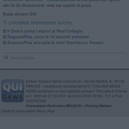
alle 20:00 direttamente nella tua casella di posta.
Basta cliccare
QUI
Ti potrebbe interessare anche:
Il Desco porta i sapori al Real Collegio
DegustaPisa, ecco le 10 aziende premiate
DegustaPisa accoglie lo chef Gianfranco Vissani
Editore Toscana Media Channel srl - Via Dei Martelli, 8 - 50129
FIRENZE - info@toscanamediachannel.it. TOSCANA MEDIA
NEWS quotidiano on line registrato presso il Tribunale di Firenze
al n. 5935 del 27.09.2013. Iscrizione ROC 22105 - C.F. e P.Iva
0620787048
Fatturazione Elettronica M5UXCR1 |
Privacy Nielsen
Direttore responsabile Marco Migli