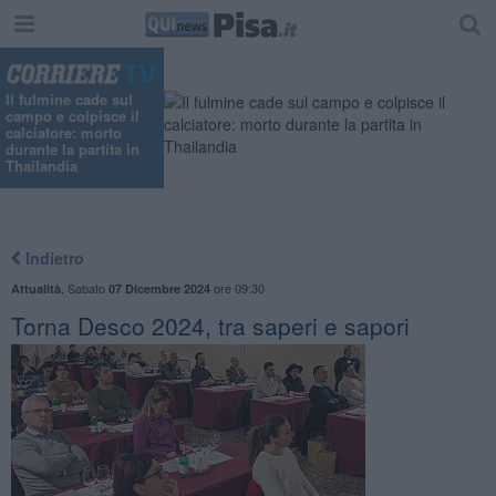
Il fulmine cade sul
campo e colpisce il
calciatore: morto
durante la partita in
Thailandia
Indietro
,
Sabato
ore 09:30
Attualità
07 Dicembre 2024
Torna Desco 2024, tra saperi e sapori