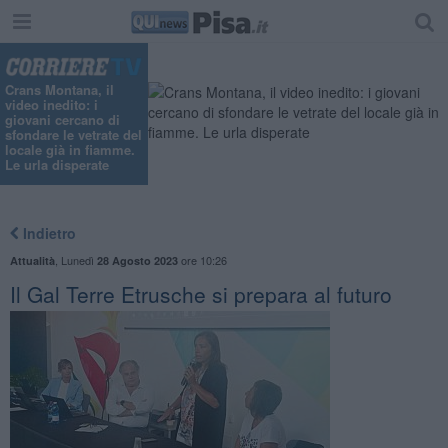
Crans Montana, il
video inedito: i
giovani cercano di
sfondare le vetrate del
locale già in fiamme.
Le urla disperate
Indietro
,
Lunedì
ore 10:26
Attualità
28 Agosto 2023
Il Gal Terre Etrusche si prepara al futuro