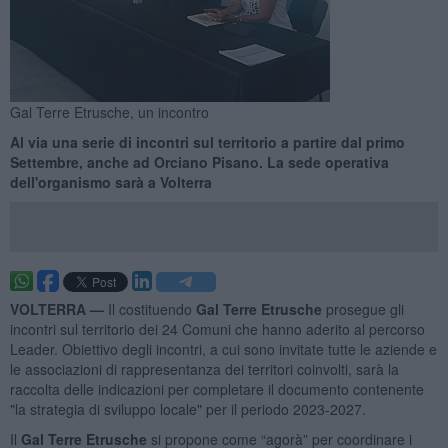
Gal Terre Etrusche, un incontro
Al via una serie di incontri sul territorio a partire dal primo
Settembre, anche ad Orciano Pisano. La sede operativa
dell'organismo sarà a Volterra
VOLTERRA —
Il costituendo
Gal Terre Etrusche
prosegue gli
incontri sul territorio dei 24 Comuni che hanno aderito al percorso
Leader. Obiettivo degli incontri, a cui sono invitate tutte le aziende e
le associazioni di rappresentanza dei territori coinvolti, sarà la
raccolta delle indicazioni per completare il documento contenente
"la strategia di sviluppo locale" per il periodo 2023-2027.
Il
Gal Terre Etrusche
si propone come “agorà” per coordinare i