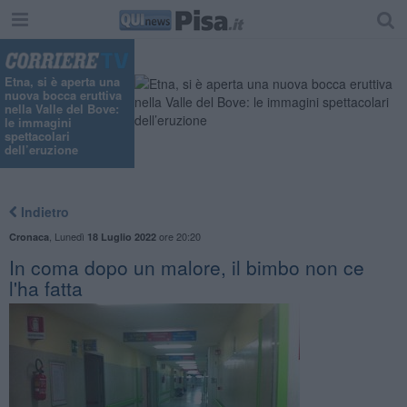
Etna, si è aperta una
nuova bocca eruttiva
nella Valle del Bove:
le immagini
spettacolari
dell’eruzione
Indietro
,
Lunedì
ore 20:20
Cronaca
18 Luglio 2022
In coma dopo un malore, il bimbo non ce
l'ha fatta