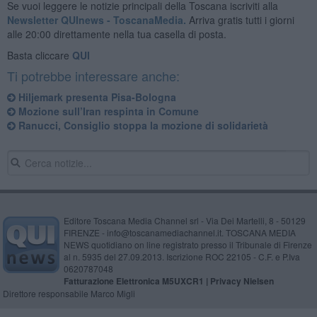
Se vuoi leggere le notizie principali della Toscana iscriviti alla
Newsletter QUInews - ToscanaMedia.
Arriva gratis tutti i giorni
alle 20:00 direttamente nella tua casella di posta.
Basta cliccare
QUI
Ti potrebbe interessare anche:
Hiljemark presenta Pisa-Bologna
Mozione sull’Iran respinta in Comune
Ranucci, Consiglio stoppa la mozione di solidarietà
Editore Toscana Media Channel srl - Via Dei Martelli, 8 - 50129
FIRENZE - info@toscanamediachannel.it. TOSCANA MEDIA
NEWS quotidiano on line registrato presso il Tribunale di Firenze
al n. 5935 del 27.09.2013. Iscrizione ROC 22105 - C.F. e P.Iva
0620787048
Fatturazione Elettronica M5UXCR1 |
Privacy Nielsen
Direttore responsabile Marco Migli