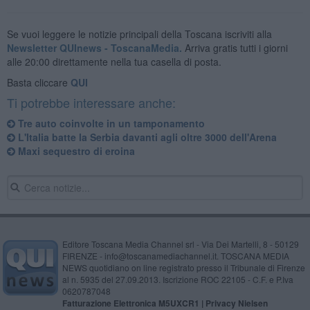
Se vuoi leggere le notizie principali della Toscana iscriviti alla
Newsletter QUInews - ToscanaMedia.
Arriva gratis tutti i giorni
alle 20:00 direttamente nella tua casella di posta.
Basta cliccare
QUI
Ti potrebbe interessare anche:
Tre auto coinvolte in un tamponamento
L'Italia batte la Serbia davanti agli oltre 3000 dell'Arena
Maxi sequestro di eroina
Editore Toscana Media Channel srl - Via Dei Martelli, 8 - 50129
FIRENZE - info@toscanamediachannel.it. TOSCANA MEDIA
NEWS quotidiano on line registrato presso il Tribunale di Firenze
al n. 5935 del 27.09.2013. Iscrizione ROC 22105 - C.F. e P.Iva
0620787048
Fatturazione Elettronica M5UXCR1 |
Privacy Nielsen