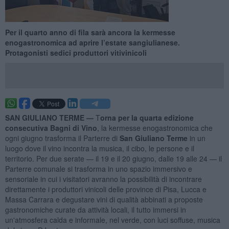
Per il quarto anno di fila sarà ancora la kermesse
enogastronomica ad aprire l’estate sangiulianese.
Protagonisti sedici produttori vitivinicoli
SAN GIULIANO TERME —
T
orna per la quarta edizione
consecutiva Bagni di Vino
, la kermesse enogastronomica che
ogni giugno trasforma il Parterre di
San Giuliano Terme
in un
luogo dove il vino incontra la musica, il cibo, le persone e il
territorio. Per due serate — il 19 e il 20 giugno, dalle 19 alle 24 — il
Parterre comunale si trasforma in uno spazio immersivo e
sensoriale in cui i visitatori avranno la possibilità di incontrare
direttamente i produttori vinicoli delle province di Pisa, Lucca e
Massa Carrara e degustare vini di qualità abbinati a proposte
gastronomiche curate da attività locali, il tutto immersi in
un'atmosfera calda e informale, nel verde, con luci soffuse, musica