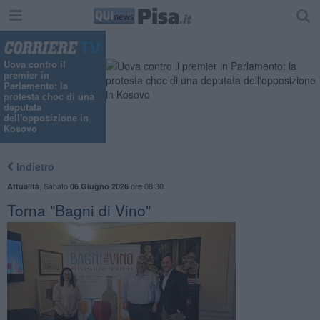
Uova contro il
premier in
Parlamento: la
protesta choc di una
deputata
dell'opposizione in
Kosovo
Indietro
,
Sabato
ore 08:30
Attualità
06 Giugno 2026
Torna "Bagni di Vino"