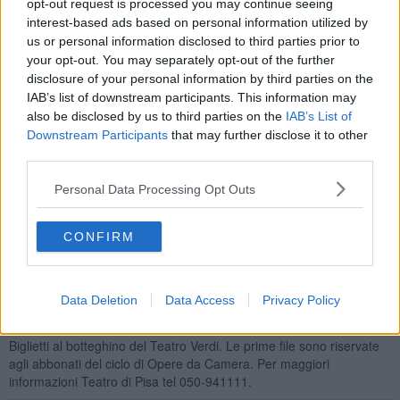
opt-out request is processed you may continue seeing
Chailly
e
Angelo Bellisario.
La regia è di
Stefano Mecenate
, al pianoforte
Eugenio Milazzo
,
interest-based ads based on personal information utilized by
scene virtuali di
Pierpaolo Magnani
. Gli interpreti sono tutti giovani
us or personal information disclosed to third parties prior to
cantanti, alcuni dei quali già familiari al pubblico del Verdi: ne
“Il
your opt-out. You may separately opt-out of the further
Mantello”
Sofia Janelidze
(Mamma),
Javier Landete
(Giovanni),
disclosure of your personal information by third parties on the
Dafne Tian Hui
(Marietta) e
Raffaella Palumbo
(Rita), con il
IAB’s list of downstream participants. This information may
piccolo
Elias Morano
nei panni di Pietruccio; in
“Amici”
ancora
also be disclosed by us to third parties on the
IAB’s List of
Javier Landete
(Tony Appacher),
Raffaella Palumbo
(Moglie di
Downstream Participants
that may further disclose it to other
Corti) e
Dafne Tian Hui
(Gianna), insieme con
Daniele Piscopo
third parties.
(Amedeo Corti),
Stefano Trizzino
(Mario Tamburlani) e
Fabio
Mario La Mattina
(Don Raimondo), questi ultimi due già molto
Personal Data Processing Opt Outs
apprezzati come interpreti di
“Si camminava sull’Arno”
, l’altra prima
assoluta che ha inaugurato il ciclo pochi mesi fa.
Voci recitanti,
Sabrina Iannello
e
Lorenzo Maria Mucci
.
CONFIRM
A unire le due opere è il tema dell’amore e della morte, "anche se,
nettissimo, – spiega Mecenate – è il diverso spirito con il quale i
due grandi temi sono declinati: più ricco di speranze, di passioni,
Data Deletion
Data Access
Privacy Policy
forse di illusioni il primo, più disincantato, cinico, sarcastico il
secondo".
Biglietti al botteghino del Teatro Verdi. Le prime file sono riservate
agli abbonati del ciclo di Opere da Camera. Per maggiori
informazioni Teatro di Pisa tel 050-941111.