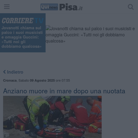
"
Jovanotti chiama sul
palco i suoi musicisti
e omaggia Guccini:
«Tutti noi gli
dobbiamo qualcosa»
Indietro
,
Sabato
ore 07:55
Cronaca
09 Agosto 2025
Anziano muore in mare dopo una nuotata