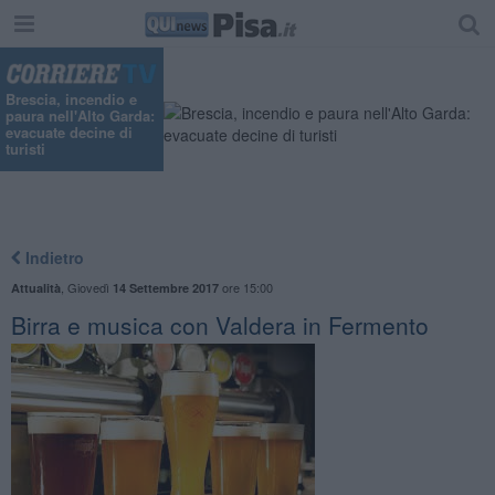
"
Brescia, incendio e
paura nell'Alto Garda:
evacuate decine di
turisti
Indietro
,
Giovedì
ore 15:00
Attualità
14 Settembre 2017
Birra e musica con Valdera in Fermento