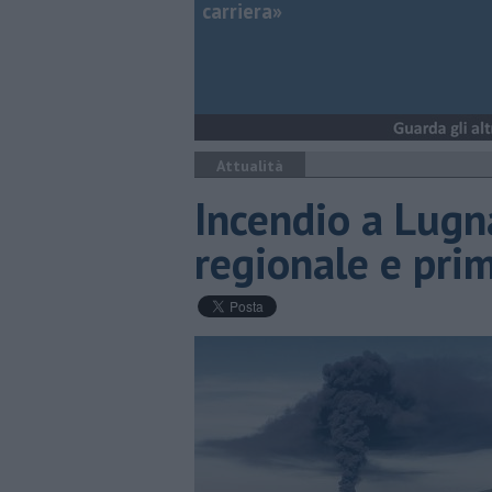
carriera»
Attualità
Incendio a Lugna
regionale e pri