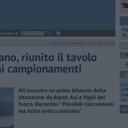
Pi
di
VENERDÌ
12 GIUGNO 2026
ORE 20:00
no, riunito il tavolo
mi campionamenti
Q
A L
All'incontro un primo bilancio della
di 
Scar
situazione da Arpat, Asl e Vigili del
con 
fuoco. Barontini: "Possibili riaccensioni
QUI
ma tutto sotto controllo"