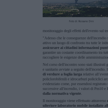
Foto di: Rossano Dini
monitoraggio degli effetti dell'evento sul ter
"Adesso che le conseguenze dell'incendio 
attivo un luogo di confronto tra tutte le ist
assicurare ai cittadini informazioni punt
garantire un costante coordinamento tra tutt
raccogliere le esigenze delle amministrazio
Nel corso dell'incontro sono stati illustrati
e sanitario avviate a seguito dell'incendio. 
di verdure a foglia larga
relative all’even
policlorobifenili e idrocarburi policiclici 
evidenziato come, pur essendosi registrato 
successive all'incendio, i valori di Pm10 e
dalla normativa vigente
.
Il monitoraggio viene effettuato attraverso
d
ulteriore laboratorio mobile installato al