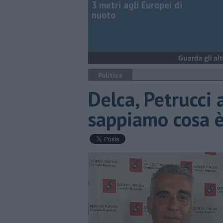
3 metri agli Europei di
nuoto
Politica
Delca, Petrucci 
sappiamo cosa è