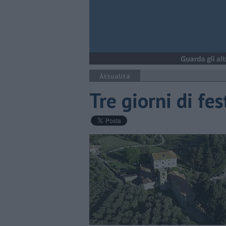
Attualità
Tre giorni di fe