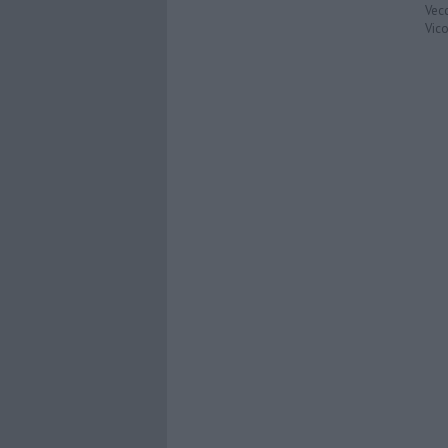
Vec
Vic