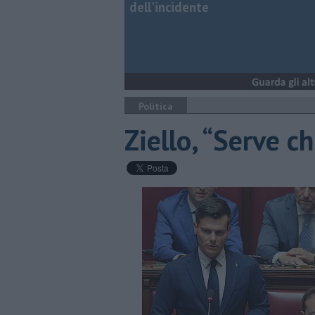
dell'incidente
Politica
Ziello, “Serve c