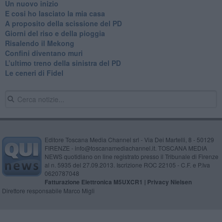
Un nuovo inizio
​E cosi ho lasciato la mia casa
A proposito della scissione del PD
​Giorni del riso e della pioggia
Risalendo il Mekong
Confini diventano muri
L’ultimo treno della sinistra del PD
Le ceneri di Fidel
Editore Toscana Media Channel srl - Via Dei Martelli, 8 - 50129
FIRENZE - info@toscanamediachannel.it. TOSCANA MEDIA
NEWS quotidiano on line registrato presso il Tribunale di Firenze
al n. 5935 del 27.09.2013. Iscrizione ROC 22105 - C.F. e P.Iva
0620787048
Fatturazione Elettronica M5UXCR1 |
Privacy Nielsen
Direttore responsabile Marco Migli