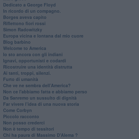
​Dedicato a George Floyd
​In ricordo di un compagno.
Borges aveva capito
Riflettono fiori rossi
Simon Radowitzky
Europa vicina e lontana dal mio cuore
Blog barbino
Welcome to America
​Io sto ancora con gli indiani
​Ignavi, opportunisti e codardi
Ricostruire una identità distrutta
Ai tanti, troppi, silenzi.
​Furto di umanità
​Che ve ne sembra dell’America?
Non ce l'abbiamo fatta e abbiamo perso
​Da Sanremo un sussulto di dignità
Far vivere l’idea di una nuova storia
Come Corbyn
Piccolo racconto
Non posso crederci
Non è tempo di tessitori
Chi ha paura di Massimo D'Alema ?