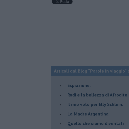
Articoli dal Blog “Parole in viaggio” 
Espiazione.
Rodi e la bellezza di Afrodite
​Il mio voto per Elly Schlein.
​La Madre Argentina
Quello che siamo diventati