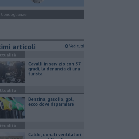
Condoglianze
imi articoli
Vedi tutti
ttualità
Cavalli in servizio con 37
gradi, la denuncia di una
turista
ttualità
​Benzina, gasolio, gpl,
ecco dove risparmiare
ttualità
Caldo, donati ventilatori