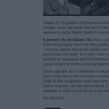
maggio del 45 piantò la bandiera rossa sulle
omaggio anche agli alleati sbarcati in Norm
morti per la nostra libertà. Quella fu la tom
E pensare che mi chiamo Tito.
Non a cas
nome del partigiano slavo che allora abitava
c’eravamo appena liberati dei nazisti e dei 
ancora rotto con Stalin. Era l’unico capo co
partendo da una grande prova di identità naz
capace di stare in mezzo ai suoi partigiani e
Facile oggi dire che il comunismo è stato an
tanti e senza fare sconti a nessuno, ( person
diritto di dare un giudizio critico ma potete
milioni di morti e alla loro idea di libertà.
studiando la storia vera di questa nostra Eu
Tito Barbini