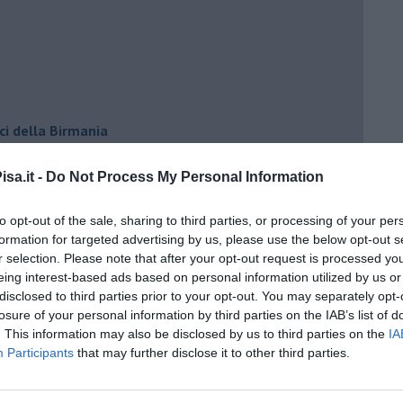
ci della Birmania
sa.it -
Do Not Process My Personal Information
to opt-out of the sale, sharing to third parties, or processing of your per
formation for targeted advertising by us, please use the below opt-out s
r selection. Please note that after your opt-out request is processed y
eing interest-based ads based on personal information utilized by us or
disclosed to third parties prior to your opt-out. You may separately opt-
losure of your personal information by third parties on the IAB’s list of
. This information may also be disclosed by us to third parties on the
IA
Participants
that may further disclose it to other third parties.
io cuore