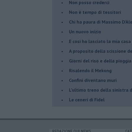
Non posso crederci
Non è tempo di tessitori
Chi ha paura di Massimo D'Al
Un nuovo inizio
​E cosi ho lasciato la mia casa
A proposito della scissione d
​Giorni del riso e della pioggia
Risalendo il Mekong
Confini diventano muri
L’ultimo treno della sinistra 
Le ceneri di Fidel
REDAZIONE QUI NEWS
CAT