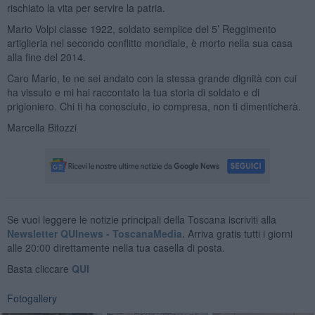
rischiato la vita per servire la patria.
Mario Volpi classe 1922, soldato semplice del 5’ Reggimento
artiglieria nel secondo conflitto mondiale, è morto nella sua casa
alla fine del 2014.
Caro Mario, te ne sei andato con la stessa grande dignità con cui
ha vissuto e mi hai raccontato la tua storia di soldato e di
prigioniero. Chi ti ha conosciuto, io compresa, non ti dimenticherà.
Marcella Bitozzi
Se vuoi leggere le notizie principali della Toscana iscriviti alla
Newsletter QUInews - ToscanaMedia.
Arriva gratis tutti i giorni
alle 20:00 direttamente nella tua casella di posta.
Basta cliccare
QUI
Fotogallery