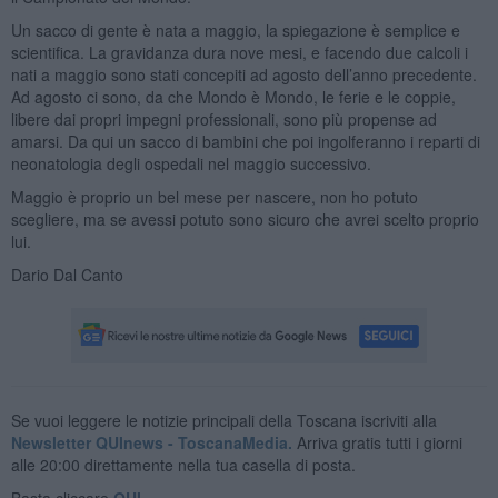
Un sacco di gente è nata a maggio, la spiegazione è semplice e
scientifica. La gravidanza dura nove mesi, e facendo due calcoli i
nati a maggio sono stati concepiti ad agosto dell’anno precedente.
Ad agosto ci sono, da che Mondo è Mondo, le ferie e le coppie,
libere dai propri impegni professionali, sono più propense ad
amarsi. Da qui un sacco di bambini che poi ingolferanno i reparti di
neonatologia degli ospedali nel maggio successivo.
Maggio è proprio un bel mese per nascere, non ho potuto
scegliere, ma se avessi potuto sono sicuro che avrei scelto proprio
lui.
Dario Dal Canto
Se vuoi leggere le notizie principali della Toscana iscriviti alla
Newsletter QUInews - ToscanaMedia.
Arriva gratis tutti i giorni
alle 20:00 direttamente nella tua casella di posta.
Basta cliccare
QUI