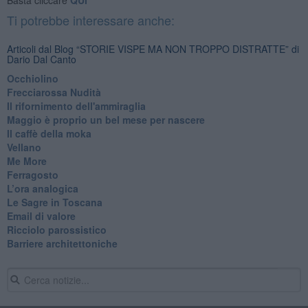
Ti potrebbe interessare anche:
Articoli dal Blog “STORIE VISPE MA NON TROPPO DISTRATTE” di
Dario Dal Canto
Occhiolino
Frecciarossa Nudità
Il rifornimento dell'ammiraglia
​Maggio è proprio un bel mese per nascere
Il caffè della moka
​Vellano
​Me More
​Ferragosto
​L’ora analogica
​Le Sagre in Toscana
​Email di valore
​Ricciolo parossistico
​Barriere architettoniche