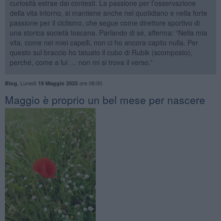
curiosità estrae dai contesti. La passione per l’osservazione
della vita intorno, si mantiene anche nel quotidiano e nella forte
passione per il ciclismo, che segue come direttore sportivo di
una storica società toscana. Parlando di sé, afferma: “Nella mia
vita, come nei miei capelli, non ci ho ancora capito nulla. Per
questo sul braccio ho tatuato il cubo di Rubik (scomposto),
perché, come a lui … non mi si trova il verso.”
,
Lunedì
ore 08:00
Blog
19 Maggio 2025
​Maggio è proprio un bel mese per nascere